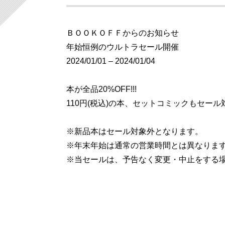
ＢＯＯＫＯＦＦからのお知らせ
年始恒例のウルトラセール開催
2024/01/01 – 2024/01/04
本が全品20%OFF!!!
110円(税込)の本、セットコミックもセール
※新品本はセール対象外となります。
※年末年始は通常の営業時間とは異なりま
※当セールは、予告なく変更・中止をする