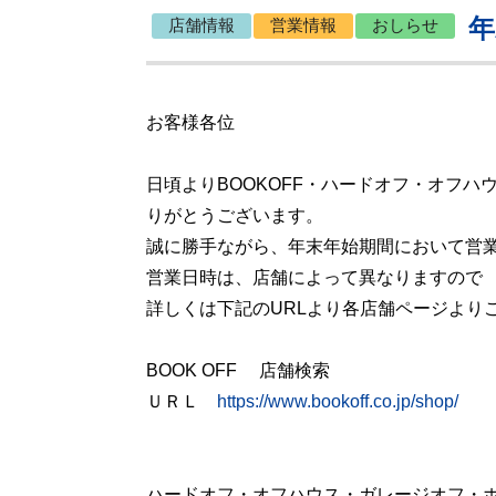
年
店舗情報
営業情報
おしらせ
お客様各位
日頃よりBOOKOFF・ハードオフ・オフ
りがとうございます。
誠に勝手ながら、年末年始期間において営
営業日時は、店舗によって異なりますので
詳しくは下記のURLより各店舗ページより
BOOK OFF 店舗検索
ＵＲＬ
https://www.bookoff.co.jp/shop/
ハードオフ・オフハウス・ガレージオフ・