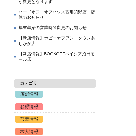
が変更となります
ハードオフ・オフハウス西那須野店 店
休のお知らせ
年末年始の営業時間変更のお知らせ
【新店情報】ホビーオフアシコタウンあ
しかが店
【新店情報】BOOKOFFベイシア沼田モ
ール店
カテゴリー
店舗情報
お得情報
営業情報
求人情報