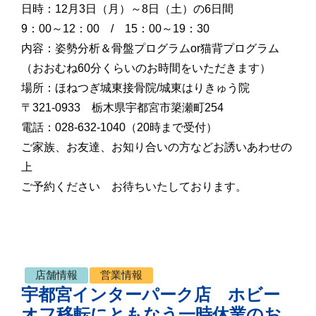
日時：12月3日（月）～8日（土）の6日間
9：00～12：00 / 15：00～19：30
内容：姿勢分析＆骨盤プログラムor猫背プログラム
（おおむね60分くらいのお時間をいただきます）
場所：ほねつぎ城東接骨院/城東はりきゅう院
〒321-0933 栃木県宇都宮市簗瀬町254
電話：028-632-1040（20時まで受付）
ご家族、お友達、お知り合いの方などお誘いあわせの
上
ご予約ください お待ちいたしております。
店舗情報
営業情報
宇都宮インターパーク店 ホビー
オフ移転にともなう一時休業のお