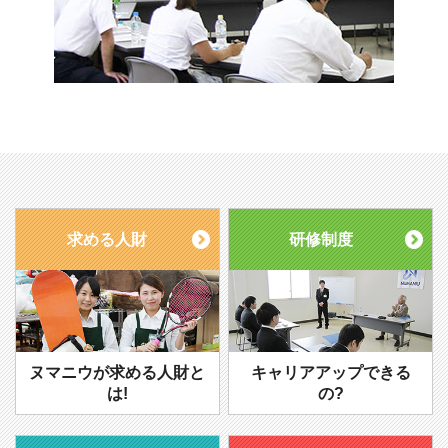
求める人財
研修制度
ヌマニウが求める人財と
キャリアアップできる
は!
の?