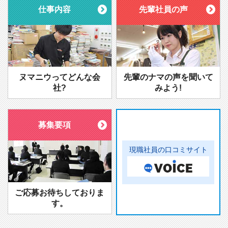
仕事内容
先輩社員の声
ヌマニウってどんな会
先輩のナマの声を聞いて
社?
みよう!
募集要項
現職社員の口コミサイト
ご応募お待ちしておりま
す。