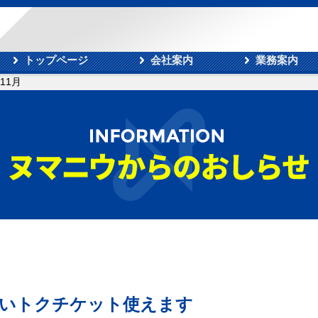
トップページ
会社案内
業務案内
年11月
買いトクチケット使えます