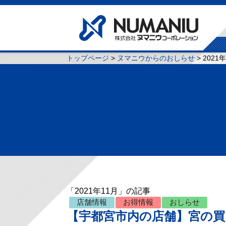
トップページ
>
ヌマニウからのおしらせ
> 2021
「2021年11月」の記事
店舗情報
お得情報
おしらせ
【宇都宮市内の店舗】宮の