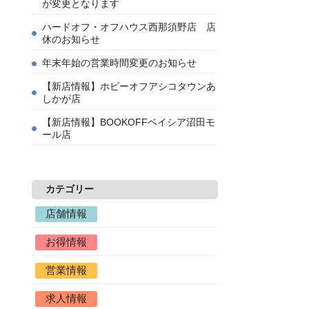
が変更となります
ハードオフ・オフハウス西那須野店 店
休のお知らせ
年末年始の営業時間変更のお知らせ
【新店情報】ホビーオフアシコタウンあ
しかが店
【新店情報】BOOKOFFベイシア沼田モ
ール店
カテゴリー
店舗情報
お得情報
営業情報
求人情報