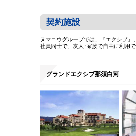
契約施設
ヌマニウグループでは、『エクシブ』
社員同士で、友人･家族で自由に利用
グランドエクシブ那須白河