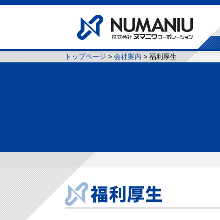
トップページ
>
会社案内
> 福利厚生