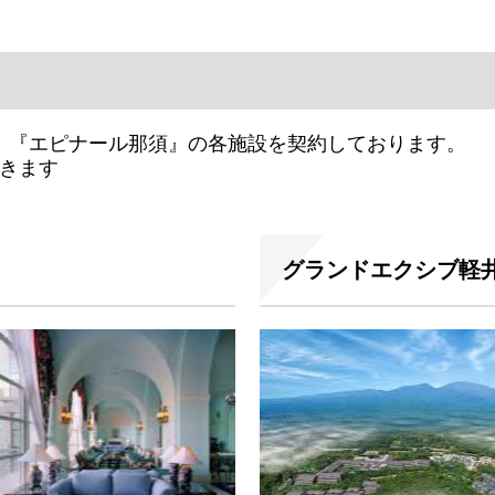
、『エピナール那須』の各施設を契約しております。
できます
グランドエクシブ軽