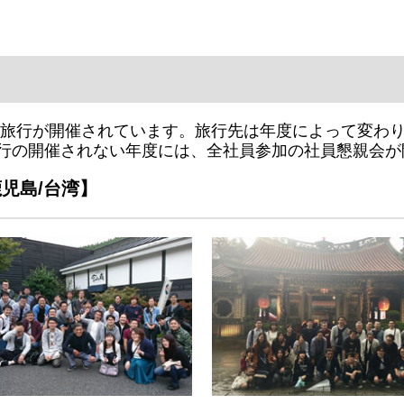
員旅行が開催されています。旅行先は年度によって変わり
旅行の開催されない年度には、全社員参加の社員懇親会が
鹿児島/台湾】