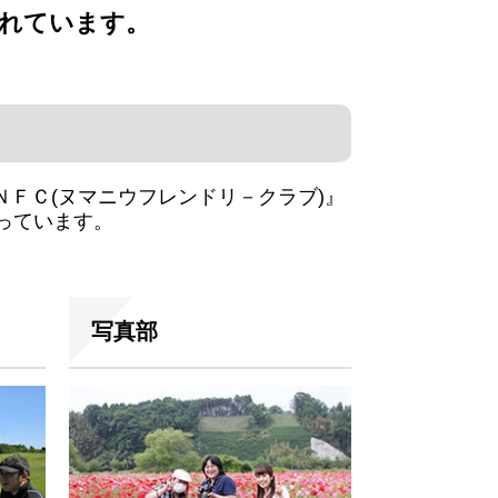
入れています。
ＦＣ(ヌマニウフレンドリ－クラブ)』
っています。
写真部