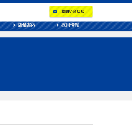
店舗案内
採用情報