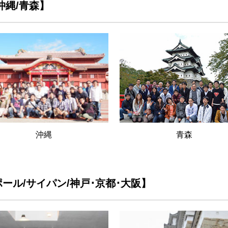
沖縄/青森】
沖縄
青森
ポール/サイパン/神戸･京都･大阪】