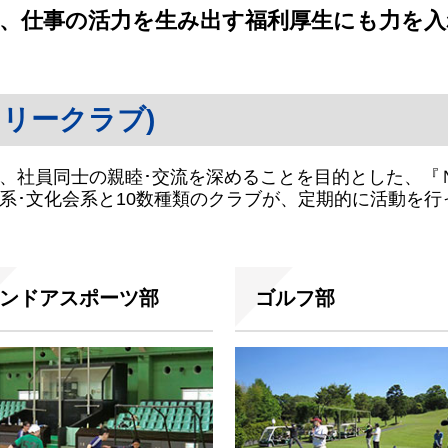
、仕事の活力を生み出す福利厚生にも力を
ドリークラブ)
、社員同士の親睦･交流を深めることを目的とした、『Ｎ
系･文化会系と10数種類のクラブが、定期的に活動を行
ンドアスポーツ部
ゴルフ部