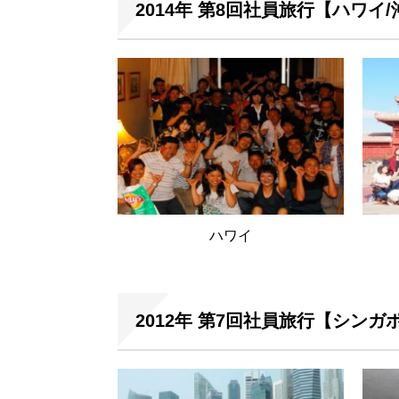
2014年 第8回社員旅行【ハワイ/
ハワイ
2012年 第7回社員旅行【シンガ