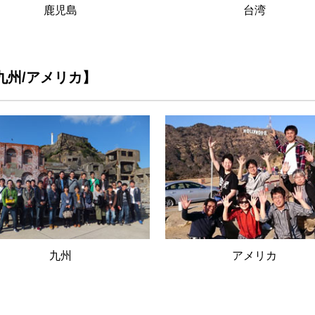
鹿児島
台湾
/九州/アメリカ】
九州
アメリカ