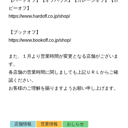
【ハードオフ】【オフハウス】【ガレージオフ】【ホ
ビーオフ】
https://www.hardoff.co.jp/shop/
【ブックオフ】
https://www.bookoff.co.jp/shop/
また、１月より営業時間が変更となる店舗がございま
す。
各店舗の営業時間に関しましても上記ＵＲＬからご確
認ください。
お客様のご理解を賜りますようお願い申し上げます。
店舗情報
営業情報
おしらせ