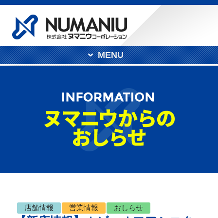
MENU
店舗情報
営業情報
おしらせ