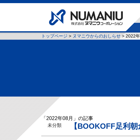
トップページ
>
ヌマニウからのおしらせ
> 2022
「2022年08月」の記事
【BOOKOFF足利
未分類