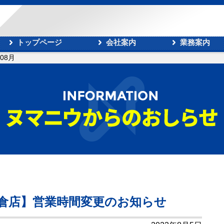
トップページ
会社案内
業務案内
年08月
朝倉店】営業時間変更のお知らせ