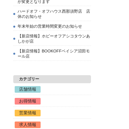
が変更となります
ハードオフ・オフハウス西那須野店 店
休のお知らせ
年末年始の営業時間変更のお知らせ
【新店情報】ホビーオフアシコタウンあ
しかが店
【新店情報】BOOKOFFベイシア沼田モ
ール店
カテゴリー
店舗情報
お得情報
営業情報
求人情報