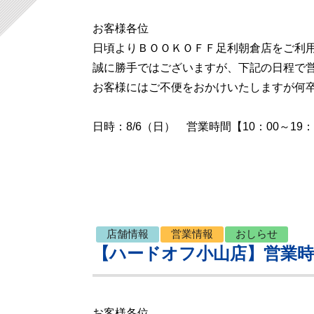
お客様各位
日頃よりＢＯＯＫＯＦＦ足利朝倉店をご利
誠に勝手ではございますが、下記の日程で
お客様にはご不便をおかけいたしますが何
日時：8/6（日） 営業時間【10：00～19：
店舗情報
営業情報
おしらせ
【ハードオフ小山店】営業
お客様各位