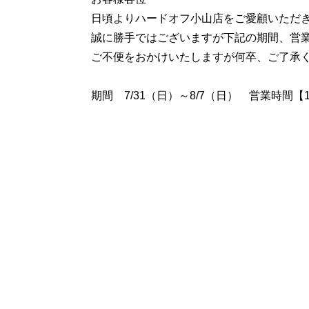
日頃よりハードオフ小山店をご愛顧いただ
誠に勝手ではございますが下記の期間、営
ご不便をおかけいたしますが何卒、ご了承
期間 7/31（日）～8/7（日） 営業時間【1