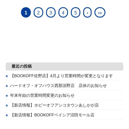
1
2
3
4
5
›
›»
最近の投稿
【BOOKOFF佐野店】4月より営業時間が変更となります
ハードオフ・オフハウス西那須野店 店休のお知らせ
年末年始の営業時間変更のお知らせ
【新店情報】ホビーオフアシコタウンあしかが店
【新店情報】BOOKOFFベイシア沼田モール店