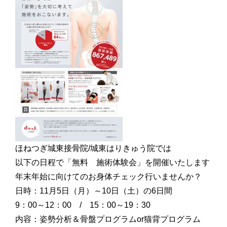
ほねつぎ城東接骨院/城東はりきゅう院では
以下の日程で「無料 施術体験会」を開催いたします
年末年始に向けてのお身体チェック行いませんか？
日時：11月5日（月）～10日（土）の6日間
9：00～12：00 / 15：00～19：30
内容：姿勢分析＆骨盤プログラムor猫背プログラム