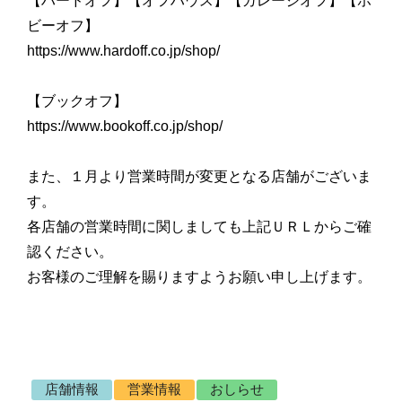
【ハードオフ】【オフハウス】【ガレージオフ】【ホ
ビーオフ】
https://www.hardoff.co.jp/shop/
【ブックオフ】
https://www.bookoff.co.jp/shop/
また、１月より営業時間が変更となる店舗がございま
す。
各店舗の営業時間に関しましても上記ＵＲＬからご確
認ください。
お客様のご理解を賜りますようお願い申し上げます。
店舗情報
営業情報
おしらせ