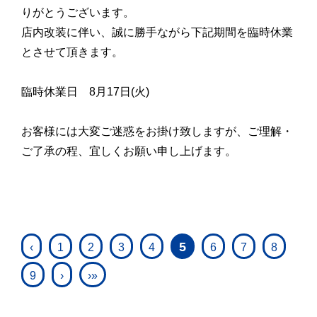
りがとうございます。
店内改装に伴い、誠に勝手ながら下記期間を臨時休業
とさせて頂きます。
臨時休業日 8月17日(火)
お客様には大変ご迷惑をお掛け致しますが、ご理解・
ご了承の程、宜しくお願い申し上げます。
5
‹
1
2
3
4
6
7
8
9
›
›»