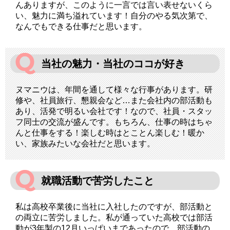
んありますが、このように一言では言い表せないくら
い、魅力に満ち溢れています！自分のやる気次第で、
なんでもできる仕事だと思います。
当社の魅力・当社のココが好き
ヌマニウは、年間を通して様々な行事があります。研
修や、社員旅行、懇親会など…また会社内の部活動も
あり、活発で明るい会社です！なので、社員・スタッ
フ同士の交流が盛んです。もちろん、仕事の時はちゃ
んと仕事をする！楽しむ時はとことん楽しむ！暖か
い、家族みたいな会社だと思います。
就職活動で苦労したこと
私は高校卒業後に当社に入社したのですが、部活動と
の両立に苦労しました。私が通っていた高校では部活
動が3年製の12月いっぱいまであったので、部活動の