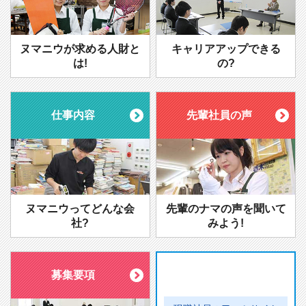
ヌマニウが求める人財と
キャリアアップできる
は!
の?
仕事内容
先輩社員の声
ヌマニウってどんな会
先輩のナマの声を聞いて
社?
みよう!
募集要項