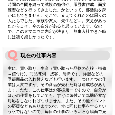
時間の合間を縫って試験の勉強や、履歴書作成、面接
練習などを行ってきました。かといって、部活動を疎
かにもできません。そこで、支えてくれたのは周りの
人たちでした。家族や友人、先生など…。支えがあっ
たからこそ、今の自分があると思っています。なの
で、このヌマニウに内定が決まり、無事入社できた時
には凄く嬉しかったです。
現在の仕事内容
主に、買い取り、生産（買い取った品物の点検・補修
→値付け)、商品陳列、接客、清掃です。洋服などの
季節商品の入れ替えなども行います。一つひとつの作
業は大変ですが、その商品が売れた時は達成感があり
ます。ただ、この仕事はお客様第一ですので、自分が
ほかの作業をしていても、すぐに気付いて臨機応変な
対応をしなければなりません。また、その他イベント
の応援などもありますので、常に同じ仕事をするとい
う訳ではないので、毎日の仕事のいろいろな場面で充