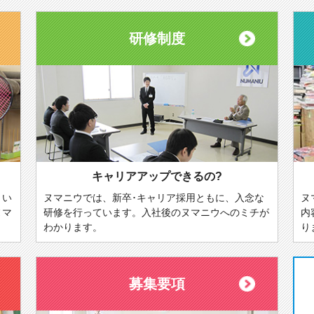
研修制度
キャリアアップできるの?
とい
ヌマニウでは、新卒･キャリア採用ともに、入念な
ヌ
ヌマ
研修を行っています。入社後のヌマニウへのミチが
内
わかります。
り
募集要項