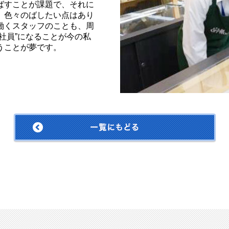
ばすことが課題で、それに
。色々のばしたい点はあり
働くスタッフのことも、周
社員”になることが今の私
うことが夢です。