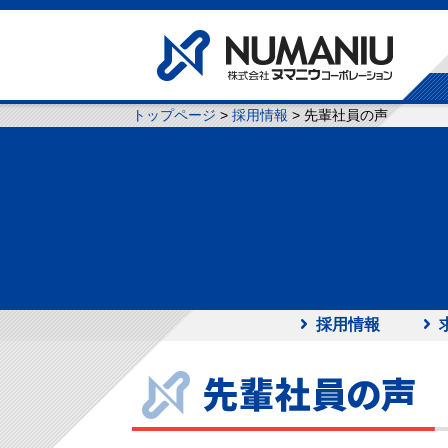
トップページ
>
採用情報
> 先輩社員の声
採用情報