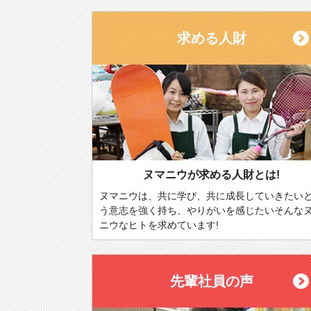
求める人財
ヌマニウが求める人財とは!
ヌマニウは、共に学び、共に成長していきたい
う意志を強く持ち、やりがいを感じたいそんな
ニウなヒトを求めています!
先輩社員の声