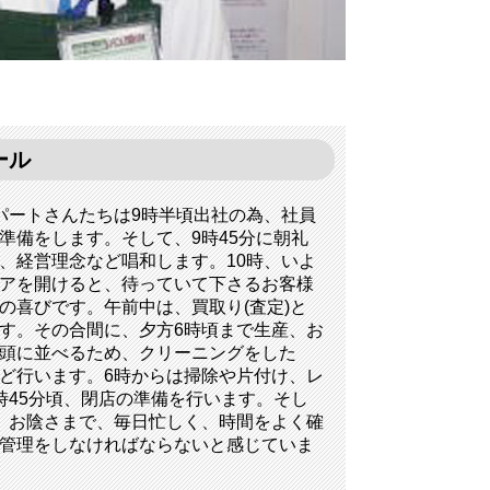
ール
パートさんたちは9時半頃出社の為、社員
準備をします。そして、9時45分に朝礼
、経営理念など唱和します。10時、いよ
アを開けると、待っていて下さるお客様
の喜びです。午前中は、買取り(査定)と
す。その合間に、夕方6時頃まで生産、お
頭に並べるため、クリーニングをした
ど行います。6時からは掃除や片付け、レ
時45分頃、閉店の準備を行います。そし
。お陰さまで、毎日忙しく、時間をよく確
管理をしなければならないと感じていま