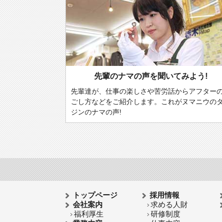
先輩のナマの声を聞いてみよう!
先輩達が、仕事の楽しさや苦労話からアフター
ごし方などをご紹介します。これがヌマニウの
ジンのナマの声!
トップページ
採用情報
会社案内
求める人財
福利厚生
研修制度